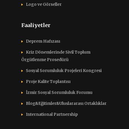
Logo ve Görseller
Faaliyetler
Deprem Hafızası
Kriz Dönemlerinde Sivil Toplum
Örgütlenme Prosedürü
Sosyal Sorumluluk Projeleri Kongresi
Proje Kalite Toplantısı
İzmir Sosyal Sorumluluk Forumu
Blog&Eğitimler&Uluslararası Ortaklıklar
International Partnership