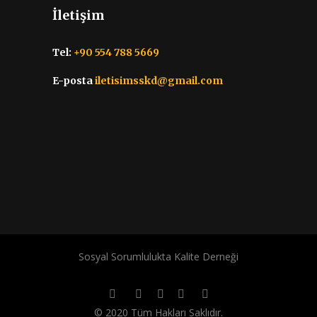
İletişim
Tel:
+90 554 788 5669
E-posta
iletisimsskd@gmail.com
Sosyal Sorumlulukta Kalite Derneği
© 2020 Tüm Hakları Saklıdır.