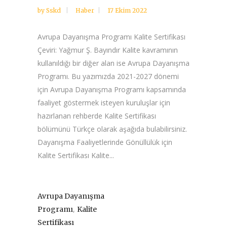
by
Sskd
Haber
17 Ekim 2022
Avrupa Dayanışma Programı Kalite Sertifikası
Çeviri: Yağmur Ş. Bayındır Kalite kavramının
kullanıldığı bir diğer alan ise Avrupa Dayanışma
Programı. Bu yazımızda 2021-2027 dönemi
için Avrupa Dayanışma Programı kapsamında
faaliyet göstermek isteyen kuruluşlar için
hazırlanan rehberde Kalite Sertifikası
bölümünü Türkçe olarak aşağıda bulabilirsiniz.
Dayanışma Faaliyetlerinde Gönüllülük için
Kalite Sertifikası Kalite...
Avrupa Dayanışma
,
Programı
Kalite
Sertifikası