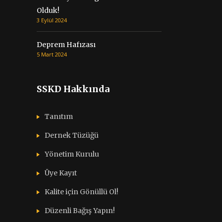
Olduk!
3 Eylül 2024
Deprem Hafızası
5 Mart 2024
SSKD Hakkında
Tanıtım
Dernek Tüzüğü
Yönetim Kurulu
Üye Kayıt
Kalite için Gönüllü Ol!
Düzenli Bağış Yapın!